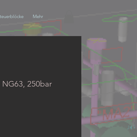
teuerblöcke
Mehr
 NG63, 250bar